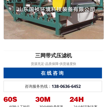
三网带式压滤机
货源充足·品质保障·供货速度快
在线咨询
138-0636-6452
咨询服务热线：
60秒人工响应
30分钟给予答复
24小时定制方案