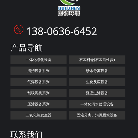
138-0636-6452
产品导航
—体化净化设备
石灰料仓(石灰活性炭)
清污设备系列
砂水分离设备
气浮设备系列
生化反应设备
刮吸泥机系列
沉淀过滤设备
压滤设备系列
—体化污水处理设备
二氧化氯发生器
固液分离、污泥脱水设备
联系我们