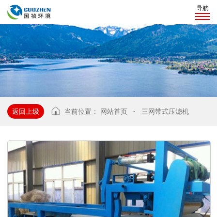
导航
返回上级
当前位置：
网站首页
-
三网带式压滤机