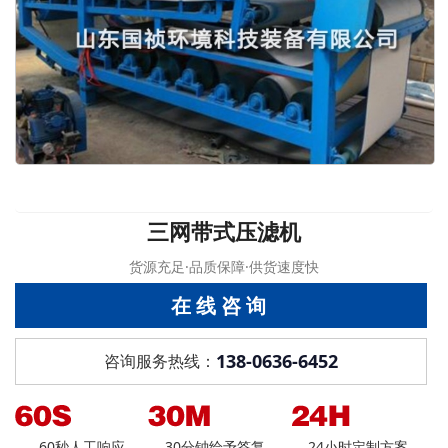
三网带式压滤机
货源充足·品质保障·供货速度快
在线咨询
138-0636-6452
咨询服务热线：
60秒人工响应
30分钟给予答复
24小时定制方案