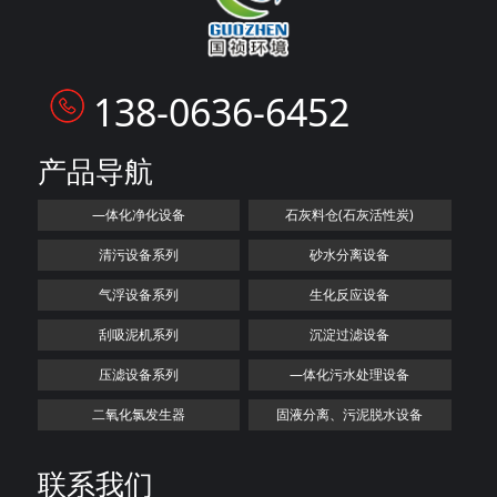
138-0636-6452
产品导航
—体化净化设备
石灰料仓(石灰活性炭)
清污设备系列
砂水分离设备
气浮设备系列
生化反应设备
刮吸泥机系列
沉淀过滤设备
压滤设备系列
—体化污水处理设备
二氧化氯发生器
固液分离、污泥脱水设备
联系我们