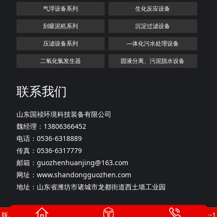
气浮设备系列
生化反应设备
刮吸泥机系列
沉淀过滤设备
压滤设备系列
—体化污水处理设备
二氧化氯发生器
固液分离、污泥脱水设备
联系我们
山东国祯环境科技装备有限公司
魏经理：13806366452
电话：0536-6318889
传真：0536-6317779
邮箱：guozhenhuanjing@163.com
网址：www.shandongguozhen.com
地址：山东省潍坊市诸城市龙都街道西土墙工业园
版权所有：山东国祯环境科技装备有限公司
鲁ICP备2021025963号-1