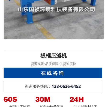
板框压滤机
货源充足·品质保障·供货速度快
在线咨询
138-0636-6452
咨询服务热线：
60秒人工响应
30分钟给予答复
24小时定制方案