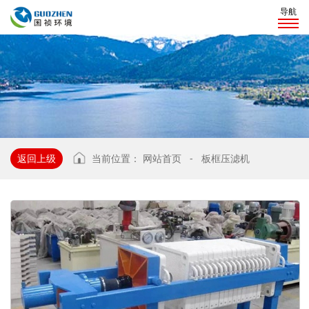
导航
返回上级
当前位置：
网站首页
-
板框压滤机