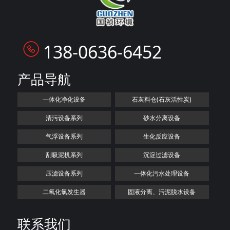
138-0636-6452
产品导航
—体化净化设备
石灰料仓(石灰活性炭)
清污设备系列
砂水分离设备
气浮设备系列
生化反应设备
刮吸泥机系列
沉淀过滤设备
压滤设备系列
—体化污水处理设备
二氧化氯发生器
固液分离、污泥脱水设备
联系我们