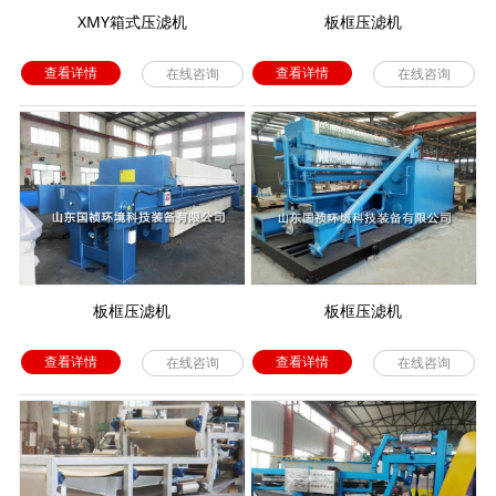
XMY箱式压滤机
板框压滤机
查看详情
查看详情
在线咨询
在线咨询
板框压滤机
板框压滤机
查看详情
查看详情
在线咨询
在线咨询