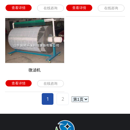
查看详情
查看详情
在线咨询
在线咨询
微滤机
查看详情
在线咨询
1
2