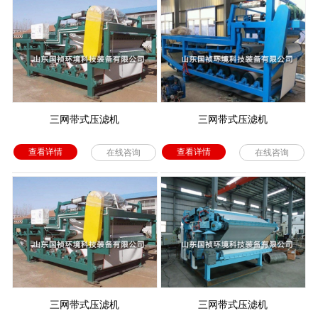
三网带式压滤机
三网带式压滤机
查看详情
查看详情
在线咨询
在线咨询
三网带式压滤机
三网带式压滤机