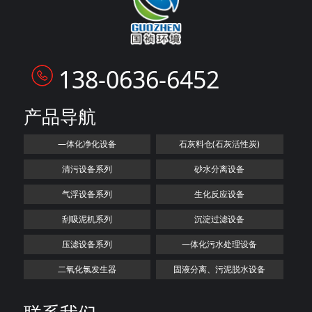
138-0636-6452
产品导航
—体化净化设备
石灰料仓(石灰活性炭)
清污设备系列
砂水分离设备
气浮设备系列
生化反应设备
刮吸泥机系列
沉淀过滤设备
压滤设备系列
—体化污水处理设备
二氧化氯发生器
固液分离、污泥脱水设备